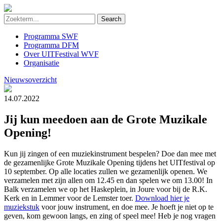
Programma SWF
Programma DFM
Over UITFestival WVF
Organisatie
Nieuwsoverzicht
14.07.2022
Jij kun meedoen aan de Grote Muzikale
Opening!
Kun jij zingen of een muziekinstrument bespelen? Doe dan mee met
de gezamenlijke Grote Muzikale Opening tijdens het UITfestival op
10 september. Op alle locaties zullen we gezamenlijk openen. We
verzamelen met zijn allen om 12.45 en dan spelen we om 13.00! In
Balk verzamelen we op het Haskeplein, in Joure voor bij de R.K.
Kerk en in Lemmer voor de Lemster toer.
Download hier je
muziekstuk
voor jouw instrument, en doe mee. Je hoeft je niet op te
geven, kom gewoon langs, en zing of speel mee! Heb je nog vragen